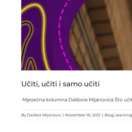
Učiti, učiti i samo učiti
Mjesečna kolumna Dalibora Mijanovića Što učiti 
By
Dalibor Mijanovic
|
November 16, 2021
|
Blog
,
learning