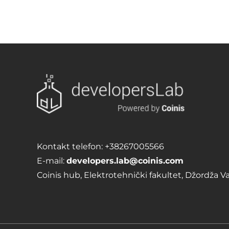
Kontakt telefon:
+38267005566
E-mail:
developers.lab@coinis.com
Coinis hub, Elektrotehnički fakultet, Džordža V