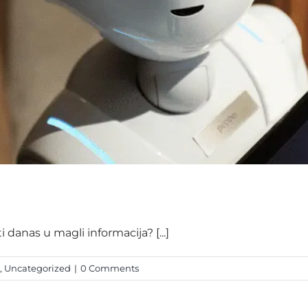
danas u magli informacija? [...]
,
Uncategorized
|
0 Comments