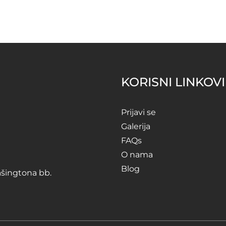
KORISNI LINKOVI
Prijavi se
Galerija
FAQs
O nama
Blog
ašingtona bb.