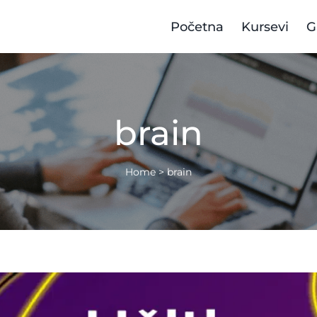
Početna
Kursevi
G
brain
Home
>
brain