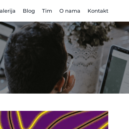
alerija
Blog
Tim
O nama
Kontakt