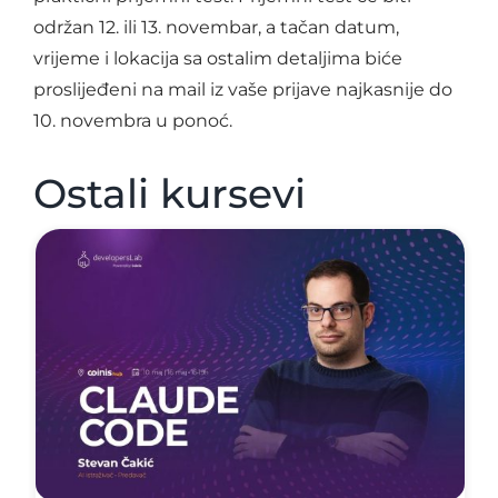
održan 12. ili 13. novembar, a tačan datum,
vrijeme i lokacija sa ostalim detaljima biće
proslijeđeni na mail iz vaše prijave najkasnije do
10. novembra u ponoć.
Ostali kursevi