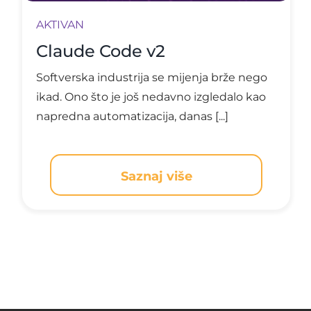
AKTIVAN
Claude Code v2
Softverska industrija se mijenja brže nego
ikad. Ono što je još nedavno izgledalo kao
napredna automatizacija, danas [...]
Saznaj više