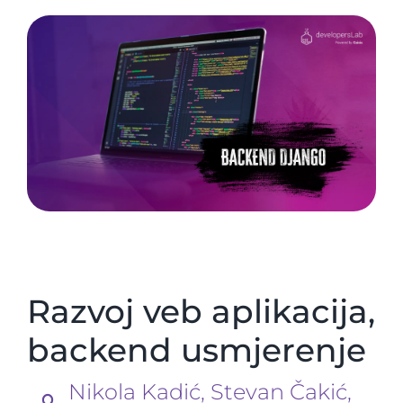
Razvoj veb aplikacija,
backend usmjerenje
Nikola Kadić, Stevan Čakić,