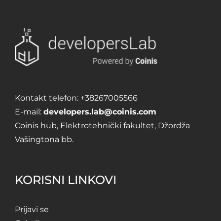
Kontakt telefon:
+38267005566
E-mail:
developers.lab@coinis.com
Coinis hub, Elektrotehnički fakultet, Džordža
Vašingtona bb.
KORISNI LINKOVI
Prijavi se