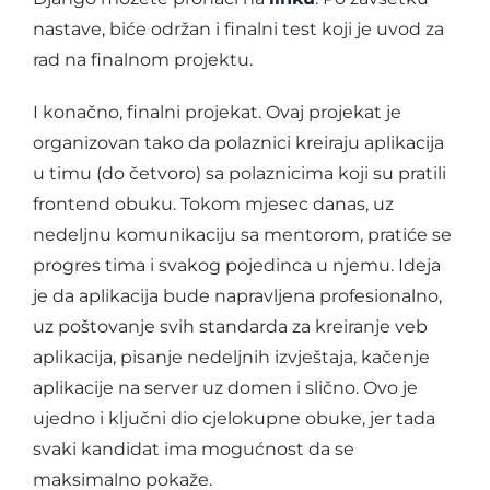
nastave, biće održan i finalni test koji je uvod za
rad na finalnom projektu.
I konačno, finalni projekat. Ovaj projekat je
organizovan tako da polaznici kreiraju aplikacija
u timu (do četvoro) sa polaznicima koji su pratili
frontend obuku. Tokom mjesec danas, uz
nedeljnu komunikaciju sa mentorom, pratiće se
progres tima i svakog pojedinca u njemu. Ideja
je da aplikacija bude napravljena profesionalno,
uz poštovanje svih standarda za kreiranje veb
aplikacija, pisanje nedeljnih izvještaja, kačenje
aplikacije na server uz domen i slično. Ovo je
ujedno i ključni dio cjelokupne obuke, jer tada
svaki kandidat ima mogućnost da se
maksimalno pokaže.