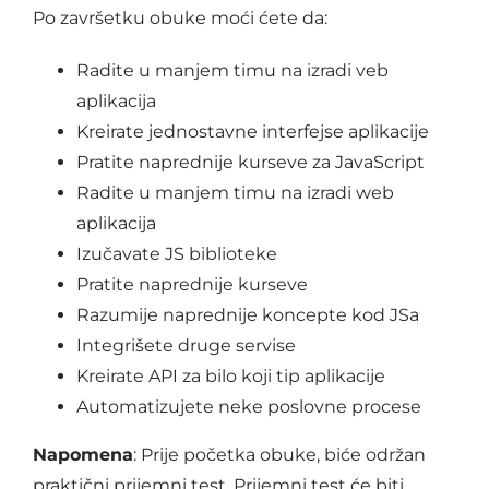
Po završetku obuke moći ćete da:
Radite u manjem timu na izradi veb
aplikacija
Kreirate jednostavne interfejse aplikacije
Pratite naprednije kurseve za JavaScript
Radite u manjem timu na izradi web
aplikacija
Izučavate JS biblioteke
Pratite naprednije kurseve
Razumije naprednije koncepte kod JSa
Integrišete druge servise
Kreirate API za bilo koji tip aplikacije
Automatizujete neke poslovne procese
Napomena
: Prije početka obuke, biće održan
praktični prijemni test. Prijemni test će biti