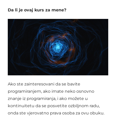
Da li je ovaj kurs za mene?
Ako ste zainteresovani da se bavite
programiranjem, ako imate neko osnovno
znanje iz programiranja, i ako možete u
kontinuitetu da se posvetite ozbiljnom radu,
onda ste vjerovatno prava osoba za ovu obuku.