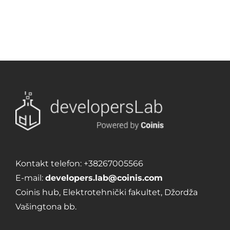
Kontakt telefon:
+38267005566
E-mail:
developers.lab@coinis.com
Coinis hub, Elektrotehnički fakultet, Džordža
Vašingtona bb.