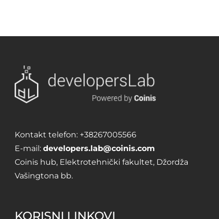
Kontakt telefon:
+38267005566
E-mail:
developers.lab@coinis.com
Coinis hub, Elektrotehnički fakultet, Džordža
Vašingtona bb.
KORISNI LINKOVI