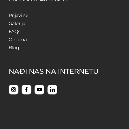
Prijavi se
Galerija
FAQs
O nama
Blog
NAĐI NAS NA INTERNETU