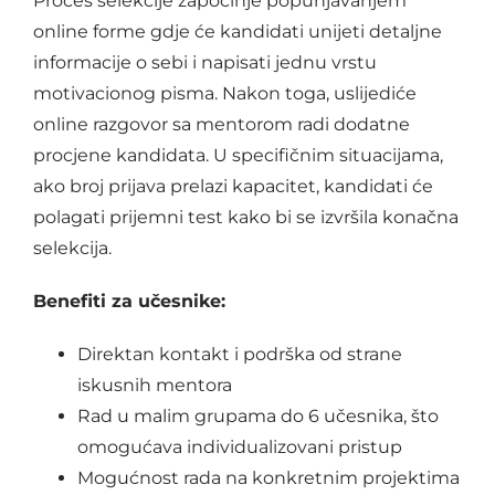
Proces selekcije započinje popunjavanjem
online forme gdje će kandidati unijeti detaljne
informacije o sebi i napisati jednu vrstu
motivacionog pisma. Nakon toga, uslijediće
online razgovor sa mentorom radi dodatne
procjene kandidata. U specifičnim situacijama,
ako broj prijava prelazi kapacitet, kandidati će
polagati prijemni test kako bi se izvršila konačna
selekcija.
Benefiti za učesnike:
Direktan kontakt i podrška od strane
iskusnih mentora
Rad u malim grupama do 6 učesnika, što
omogućava individualizovani pristup
Mogućnost rada na konkretnim projektima