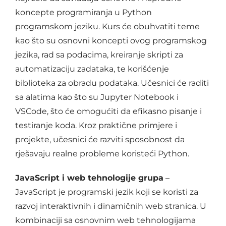
koncepte programiranja u Python
programskom jeziku. Kurs će obuhvatiti teme
kao što su osnovni koncepti ovog programskog
jezika, rad sa podacima, kreiranje skripti za
automatizaciju zadataka, te korišćenje
biblioteka za obradu podataka. Učesnici će raditi
sa alatima kao što su Jupyter Notebook i
VSCode, što će omogućiti da efikasno pisanje i
testiranje koda. Kroz praktične primjere i
projekte, učesnici će razviti sposobnost da
rješavaju realne probleme koristeći Python.
JavaScript i web tehnologije grupa
–
JavaScript je programski jezik koji se koristi za
razvoj interaktivnih i dinamičnih web stranica. U
kombinaciji sa osnovnim web tehnologijama