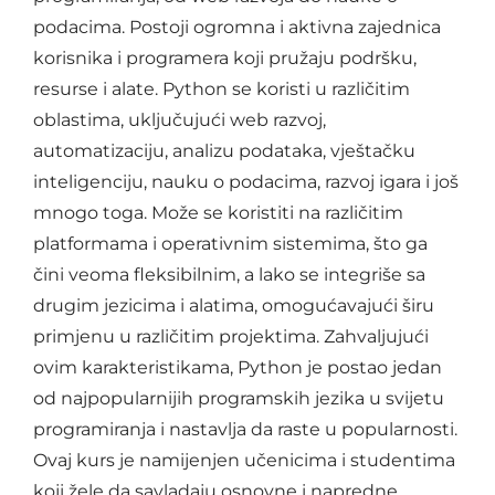
podacima. Postoji ogromna i aktivna zajednica
korisnika i programera koji pružaju podršku,
resurse i alate. Python se koristi u različitim
oblastima, uključujući web razvoj,
automatizaciju, analizu podataka, vještačku
inteligenciju, nauku o podacima, razvoj igara i još
mnogo toga. Može se koristiti na različitim
platformama i operativnim sistemima, što ga
čini veoma fleksibilnim, a lako se integriše sa
drugim jezicima i alatima, omogućavajući širu
primjenu u različitim projektima. Zahvaljujući
ovim karakteristikama, Python je postao jedan
od najpopularnijih programskih jezika u svijetu
programiranja i nastavlja da raste u popularnosti.
Ovaj kurs je namijenjen učenicima i studentima
koji žele da savladaju osnovne i napredne