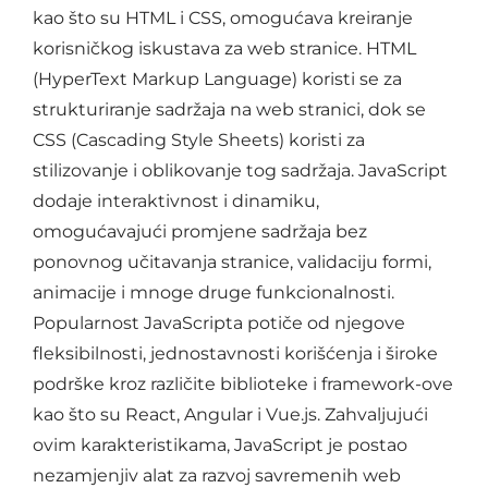
kao što su HTML i CSS, omogućava kreiranje
korisničkog iskustava za web stranice. HTML
(HyperText Markup Language) koristi se za
strukturiranje sadržaja na web stranici, dok se
CSS (Cascading Style Sheets) koristi za
stilizovanje i oblikovanje tog sadržaja. JavaScript
dodaje interaktivnost i dinamiku,
omogućavajući promjene sadržaja bez
ponovnog učitavanja stranice, validaciju formi,
animacije i mnoge druge funkcionalnosti.
Popularnost JavaScripta potiče od njegove
fleksibilnosti, jednostavnosti korišćenja i široke
podrške kroz različite biblioteke i framework-ove
kao što su React, Angular i Vue.js. Zahvaljujući
ovim karakteristikama, JavaScript je postao
nezamjenjiv alat za razvoj savremenih web