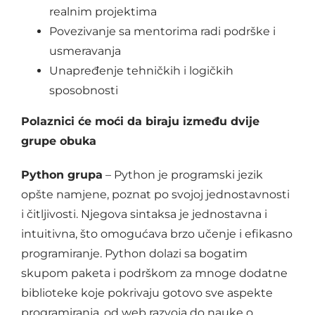
realnim projektima
Povezivanje sa mentorima radi podrške i
usmeravanja
Unapređenje tehničkih i logičkih
sposobnosti
Polaznici će moći da biraju između dvije
grupe obuka
Python grupa
– Python je programski jezik
opšte namjene, poznat po svojoj jednostavnosti
i čitljivosti. Njegova sintaksa je jednostavna i
intuitivna, što omogućava brzo učenje i efikasno
programiranje. Python dolazi sa bogatim
skupom paketa i podrškom za mnoge dodatne
biblioteke koje pokrivaju gotovo sve aspekte
programiranja, od web razvoja do nauke o