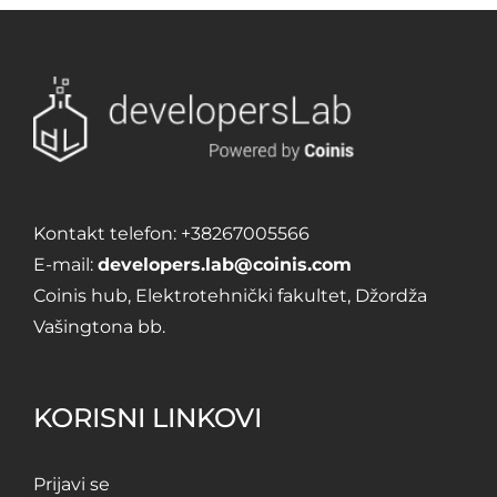
Kontakt telefon:
+38267005566
E-mail:
developers.lab@coinis.com
Coinis hub, Elektrotehnički fakultet, Džordža
Vašingtona bb.
KORISNI LINKOVI
Prijavi se