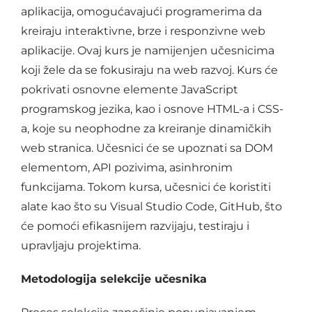
aplikacija, omogućavajući programerima da
kreiraju interaktivne, brze i responzivne web
aplikacije. Ovaj kurs je namijenjen učesnicima
koji žele da se fokusiraju na web razvoj. Kurs će
pokrivati osnovne elemente JavaScript
programskog jezika, kao i osnove HTML-a i CSS-
a, koje su neophodne za kreiranje dinamičkih
web stranica. Učesnici će se upoznati sa DOM
elementom, API pozivima, asinhronim
funkcijama. Tokom kursa, učesnici će koristiti
alate kao što su Visual Studio Code, GitHub, što
će pomoći efikasnijem razvijaju, testiraju i
upravljaju projektima.
Metodologija selekcije učesnika