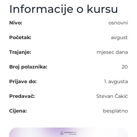
Informacije o kursu
Nivo:
osnovni
Početak:
avgust
Trajanje:
mjesec dana
Broj polaznika:
20
Prijave do:
1. avgusta
Predavač:
Stevan Čakić
Cijena:
besplatno