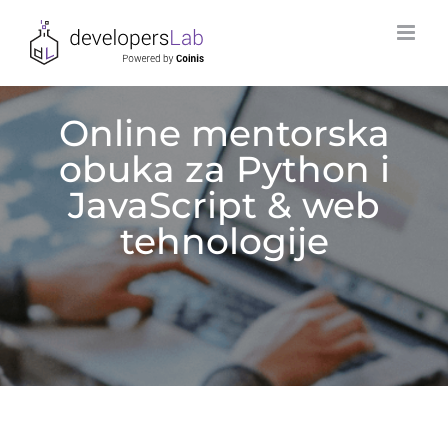
Skip
to
content
Online mentorska
obuka za Python i
JavaScript & web
tehnologije