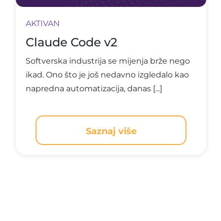
AKTIVAN
Claude Code v2
Softverska industrija se mijenja brže nego
ikad. Ono što je još nedavno izgledalo kao
napredna automatizacija, danas [...]
Saznaj više