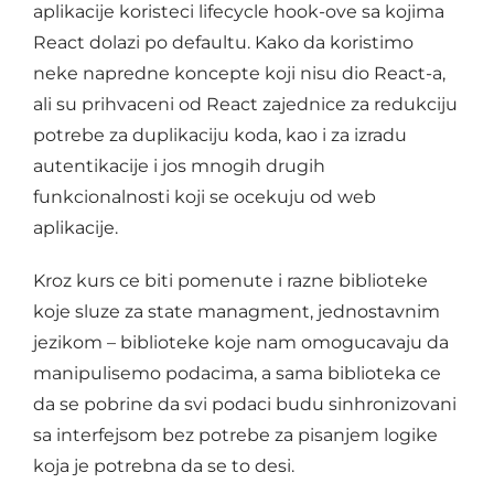
aplikacije koristeci lifecycle hook-ove sa kojima
React dolazi po defaultu. Kako da koristimo
neke napredne koncepte koji nisu dio React-a,
ali su prihvaceni od React zajednice za redukciju
potrebe za duplikaciju koda, kao i za izradu
autentikacije i jos mnogih drugih
funkcionalnosti koji se ocekuju od web
aplikacije.
Kroz kurs ce biti pomenute i razne biblioteke
koje sluze za state managment, jednostavnim
jezikom – biblioteke koje nam omogucavaju da
manipulisemo podacima, a sama biblioteka ce
da se pobrine da svi podaci budu sinhronizovani
sa interfejsom bez potrebe za pisanjem logike
koja je potrebna da se to desi.