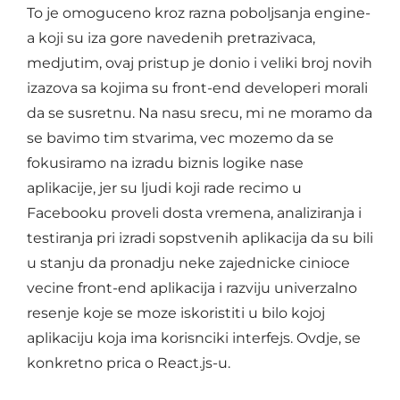
To je omoguceno kroz razna poboljsanja engine-
a koji su iza gore navedenih pretrazivaca,
medjutim, ovaj pristup je donio i veliki broj novih
izazova sa kojima su front-end developeri morali
da se susretnu. Na nasu srecu, mi ne moramo da
se bavimo tim stvarima, vec mozemo da se
fokusiramo na izradu biznis logike nase
aplikacije, jer su ljudi koji rade recimo u
Facebooku proveli dosta vremena, analiziranja i
testiranja pri izradi sopstvenih aplikacija da su bili
u stanju da pronadju neke zajednicke cinioce
vecine front-end aplikacija i razviju univerzalno
resenje koje se moze iskoristiti u bilo kojoj
aplikaciju koja ima korisnciki interfejs. Ovdje, se
konkretno prica o React.js-u.