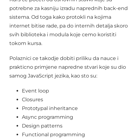
potrebne za kasniju izradu naprednih back-end
sistema. Od toga kako protokli na kojima
internet bitise rade, pa do internih detalja skoro
svih biblioteka i modula koje cemo koristiti
tokom kursa.
Polaznici ce takodje dobiti priliku da nauce i
prakticno primjene napredne stvari koje su dio
samog JavaScript jezika, kao sto su:
Event loop
Closures
Prototypal inheritance
Async programming
Design patterns
Functional programming