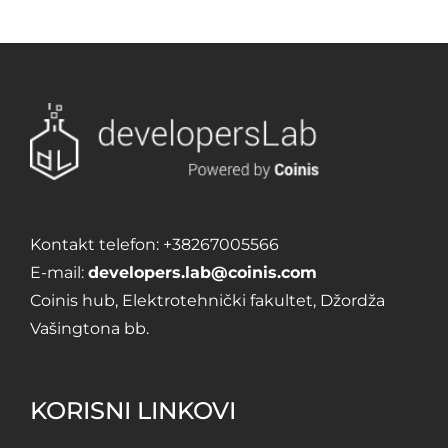
Kontakt telefon:
+38267005566
E-mail:
developers.lab@coinis.com
Coinis hub, Elektrotehnički fakultet, Džordža
Vašingtona bb.
KORISNI LINKOVI