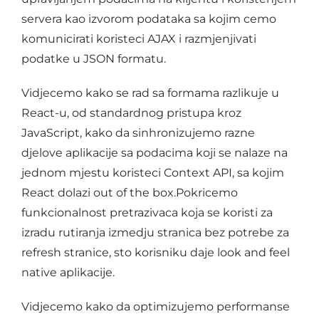
servera kao izvorom podataka sa kojim cemo
komunicirati koristeci AJAX i razmjenjivati
podatke u JSON formatu.
Vidjecemo kako se rad sa formama razlikuje u
React-u, od standardnog pristupa kroz
JavaScript, kako da sinhronizujemo razne
djelove aplikacije sa podacima koji se nalaze na
jednom mjestu koristeci Context API, sa kojim
React dolazi out of the box.Pokricemo
funkcionalnost pretrazivaca koja se koristi za
izradu rutiranja izmedju stranica bez potrebe za
refresh stranice, sto korisniku daje look and feel
native aplikacije.
Vidjecemo kako da optimizujemo performanse