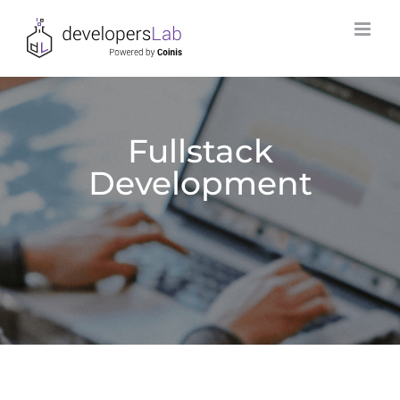
Skip
to
content
Fullstack
Development