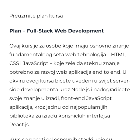
Preuzmite plan kursa
Plan – Full-Stack Web Development
Ovaj kurs je za osobe koje imaju osnovno znanje
fundamentalnog seta web tehnologija – HTML,
CSS i JavaScript – koje zele da steknu znanje
potrebno za razvoj web aplikacija end to end. U
okviru ovog kursa bicete uvedeni u svijet server-
side developmenta kroz Node.js i nadogradicete
svoje znanje u izradi, front-end JavaScript
aplikacija, kroz jednu od najpopularnijih
biblioteka za izradu korisnickih interfejsa –
React.js.
Kurs ce poceti od osnovnih stavki koje su