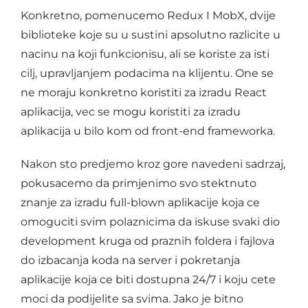
Konkretno, pomenucemo Redux I MobX, dvije
biblioteke koje su u sustini apsolutno razlicite u
nacinu na koji funkcionisu, ali se koriste za isti
cilj, upravljanjem podacima na klijentu. One se
ne moraju konkretno koristiti za izradu React
aplikacija, vec se mogu koristiti za izradu
aplikacija u bilo kom od front-end frameworka.
Nakon sto predjemo kroz gore navedeni sadrzaj,
pokusacemo da primjenimo svo stektnuto
znanje za izradu full-blown aplikacije koja ce
omoguciti svim polaznicima da iskuse svaki dio
development kruga od praznih foldera i fajlova
do izbacanja koda na server i pokretanja
aplikacije koja ce biti dostupna 24/7 i koju cete
moci da podijelite sa svima. Jako je bitno