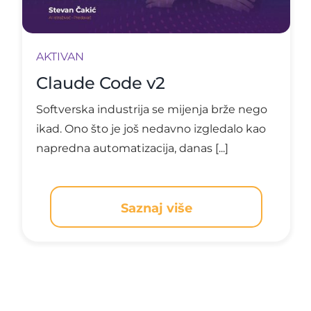
AKTIVAN
Claude Code v2
Softverska industrija se mijenja brže nego
ikad. Ono što je još nedavno izgledalo kao
napredna automatizacija, danas [...]
Saznaj više