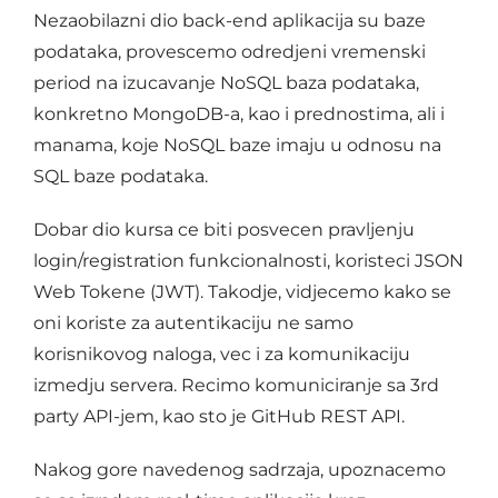
Nezaobilazni dio back-end aplikacija su baze
podataka, provescemo odredjeni vremenski
period na izucavanje NoSQL baza podataka,
konkretno MongoDB-a, kao i prednostima, ali i
manama, koje NoSQL baze imaju u odnosu na
SQL baze podataka.
Dobar dio kursa ce biti posvecen pravljenju
login/registration funkcionalnosti, koristeci JSON
Web Tokene (JWT). Takodje, vidjecemo kako se
oni koriste za autentikaciju ne samo
korisnikovog naloga, vec i za komunikaciju
izmedju servera. Recimo komuniciranje sa 3rd
party API-jem, kao sto je GitHub REST API.
Nakog gore navedenog sadrzaja, upoznacemo