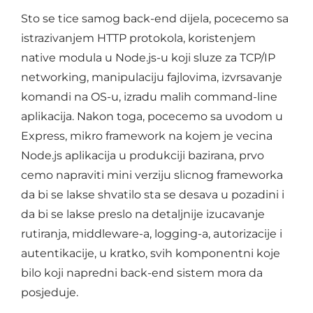
Sto se tice samog back-end dijela, pocecemo sa
istrazivanjem HTTP protokola, koristenjem
native modula u Node.js-u koji sluze za TCP/IP
networking, manipulaciju fajlovima, izvrsavanje
komandi na OS-u, izradu malih command-line
aplikacija. Nakon toga, pocecemo sa uvodom u
Express, mikro framework na kojem je vecina
Node.js aplikacija u produkciji bazirana, prvo
cemo napraviti mini verziju slicnog frameworka
da bi se lakse shvatilo sta se desava u pozadini i
da bi se lakse preslo na detaljnije izucavanje
rutiranja, middleware-a, logging-a, autorizacije i
autentikacije, u kratko, svih komponentni koje
bilo koji napredni back-end sistem mora da
posjeduje.