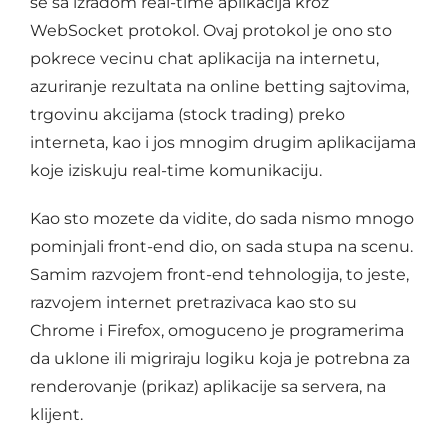
se sa izradom real-time aplikacija kroz
WebSocket protokol. Ovaj protokol je ono sto
pokrece vecinu chat aplikacija na internetu,
azuriranje rezultata na online betting sajtovima,
trgovinu akcijama (stock trading) preko
interneta, kao i jos mnogim drugim aplikacijama
koje iziskuju real-time komunikaciju.
Kao sto mozete da vidite, do sada nismo mnogo
pominjali front-end dio, on sada stupa na scenu.
Samim razvojem front-end tehnologija, to jeste,
razvojem internet pretrazivaca kao sto su
Chrome i Firefox, omoguceno je programerima
da uklone ili migriraju logiku koja je potrebna za
renderovanje (prikaz) aplikacije sa servera, na
klijent.